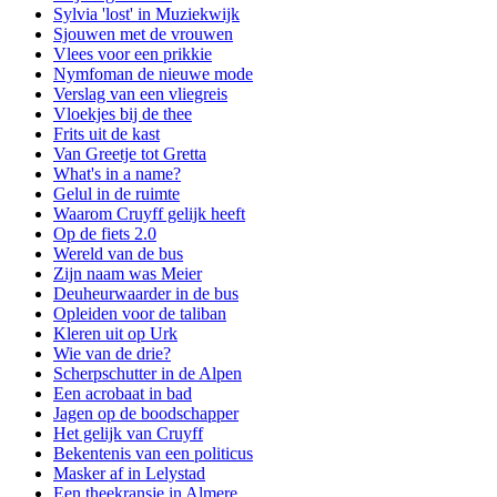
Sylvia 'lost' in Muziekwijk
Sjouwen met de vrouwen
Vlees voor een prikkie
Nymfoman de nieuwe mode
Verslag van een vliegreis
Vloekjes bij de thee
Frits uit de kast
Van Greetje tot Gretta
What's in a name?
Gelul in de ruimte
Waarom Cruyff gelijk heeft
Op de fiets 2.0
Wereld van de bus
Zijn naam was Meier
Deuheurwaarder in de bus
Opleiden voor de taliban
Kleren uit op Urk
Wie van de drie?
Scherpschutter in de Alpen
Een acrobaat in bad
Jagen op de boodschapper
Het gelijk van Cruyff
Bekentenis van een politicus
Masker af in Lelystad
Een theekransje in Almere