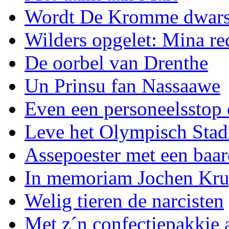
Wordt De Kromme dwars
Wilders opgelet: Mina re
De oorbel van Drenthe
Un Prinsu fan Nassaawe
Even een personeelsstop
Leve het Olympisch Stad
Assepoester met een baa
In memoriam Jochen Kru
Welig tieren de narcisten
Met z´n confectiepakkie 