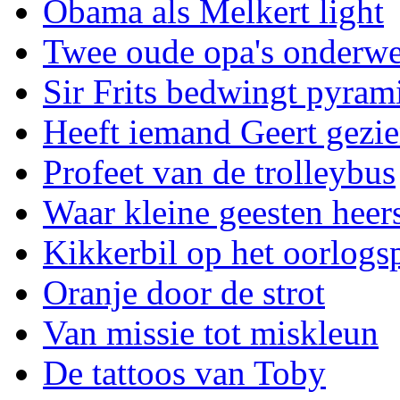
Obama als Melkert light
Twee oude opa's onderw
Sir Frits bedwingt pyram
Heeft iemand Geert gezi
Profeet van de trolleybus
Waar kleine geesten heer
Kikkerbil op het oorlogs
Oranje door de strot
Van missie tot miskleun
De tattoos van Toby