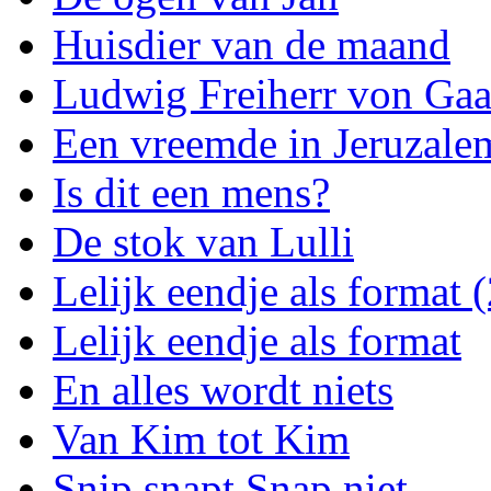
Huisdier van de maand
Ludwig Freiherr von Gaa
Een vreemde in Jeruzale
Is dit een mens?
De stok van Lulli
Lelijk eendje als format (
Lelijk eendje als format
En alles wordt niets
Van Kim tot Kim
Snip snapt Snap niet