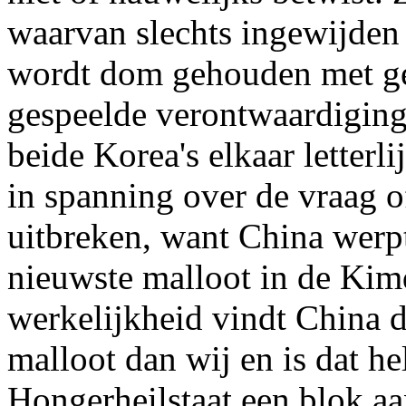
waarvan slechts ingewijden
wordt dom gehouden met ge
gespeelde verontwaardiging 
beide Korea's elkaar letterli
in spanning over de vraag 
uitbreken, want China werpt
nieuwste malloot in de Kim
werkelijkheid vindt China d
malloot dan wij en is dat hel
Hongerheilstaat een blok aa