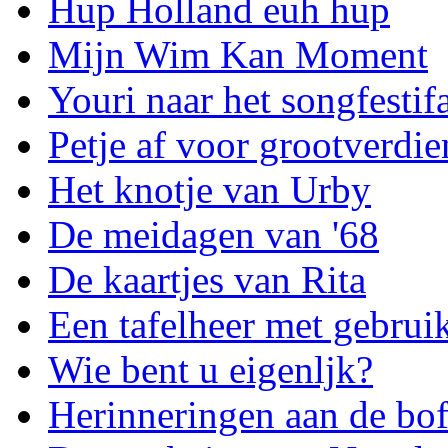
Hup Holland euh hup
Mijn Wim Kan Moment
Youri naar het songfestif
Petje af voor grootverdie
Het knotje van Urby
De meidagen van '68
De kaartjes van Rita
Een tafelheer met gebrui
Wie bent u eigenljk?
Herinneringen aan de bo