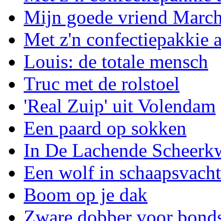
Mijn goede vriend March
Met z'n confectiepakkie 
Louis: de totale mensch
Truc met de rolstoel
'Real Zuip' uit Volendam
Een paard op sokken
In De Lachende Scheerk
Een wolf in schaapsvacht
Boom op je dak
Zware dobber voor bond