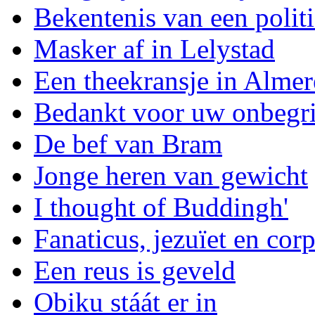
Bekentenis van een polit
Masker af in Lelystad
Een theekransje in Almer
Bedankt voor uw onbegr
De bef van Bram
Jonge heren van gewicht
I thought of Buddingh'
Fanaticus, jezuïet en cor
Een reus is geveld
Obiku stáát er in