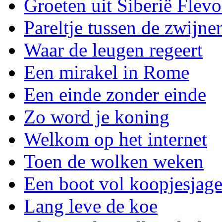
Groeten uit Siberië Flev
Pareltje tussen de zwijne
Waar de leugen regeert
Een mirakel in Rome
Een einde zonder einde
Zo word je koning
Welkom op het internet
Toen de wolken weken
Een boot vol koopjesjage
Lang leve de koe