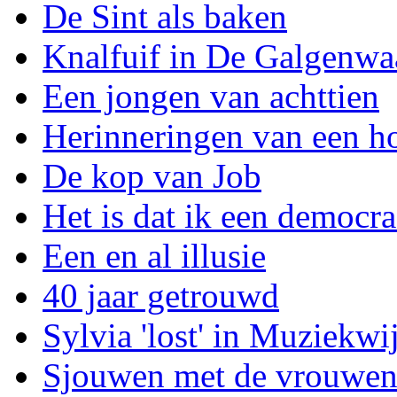
De Sint als baken
Knalfuif in De Galgenwa
Een jongen van achttien
Herinneringen van een h
De kop van Job
Het is dat ik een democra
Een en al illusie
40 jaar getrouwd
Sylvia 'lost' in Muziekwi
Sjouwen met de vrouwe