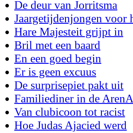
De deur van Jorritsma
Jaargetijdenjongen voor 
Hare Majesteit grijpt in
Bril met een baard
En een goed begin
Er is geen excuus
De surprisepiet pakt uit
Familiediner in de Aren
Van clubicoon tot racist
Hoe Judas Ajacied werd