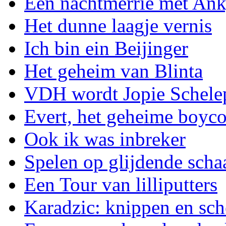
Een nachtmerrie met An
Het dunne laagje vernis
Ich bin ein Beijinger
Het geheim van Blinta
VDH wordt Jopie Schele
Evert, het geheime boyc
Ook ik was inbreker
Spelen op glijdende scha
Een Tour van lilliputters
Karadzic: knippen en sch