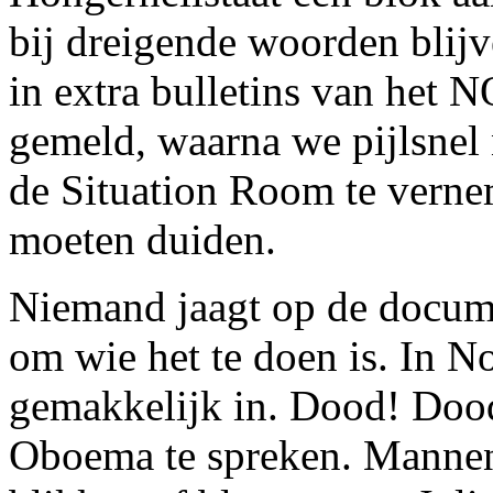
bij dreigende woorden blij
in extra bulletins van het
gemeld, waarna we pijlsnel
de Situation Room te verne
moeten duiden.
Niemand jaagt op de docume
om wie het te doen is. In N
gemakkelijk in. Dood! Doo
Oboema te spreken. Mannen 