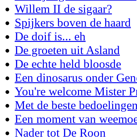
Willem II de sigaar?
Spijkers boven de haard
De doif is... eh
De groeten uit Asland
De echte held bloosde
Een dinosarus onder Gen
You're welcome Mister P
Met de beste bedoelinge
Een moment van weemo
Nader tot De Roon