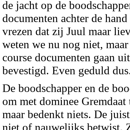
de jacht op de boodschapper
documenten achter de hand 
vrezen dat zij Juul maar lie
weten we nu nog niet, maar 
course documenten gaan uit
bevestigd. Even geduld dus
De boodschapper en de bood
om met dominee Gremdaat te
maar bedenkt niets. De jui
niet of nauwelijks betwist. 