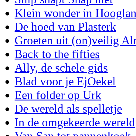
Klein wonder in Hoogla
De hoed van Plasterk
Groeten uit (on)veilig A
Back to the fifties
Ally, de schele gids
Blad voor je EjOekel
Een folder op Urk
De wereld als spelletje
In de omgekeerde wereld
Van San tot pannenkoek