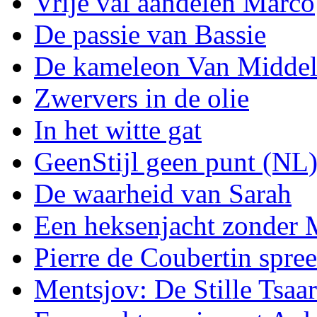
Vrije val aandelen Marco
De passie van Bassie
De kameleon Van Midde
Zwervers in de olie
In het witte gat
GeenStijl geen punt (NL
De waarheid van Sarah
Een heksenjacht zonder
Pierre de Coubertin spree
Mentsjov: De Stille Tsaar