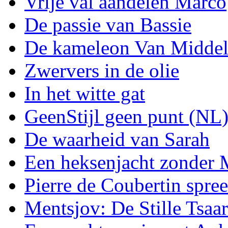
Vrije val aandelen Marco
De passie van Bassie
De kameleon Van Midde
Zwervers in de olie
In het witte gat
GeenStijl geen punt (NL
De waarheid van Sarah
Een heksenjacht zonder
Pierre de Coubertin spree
Mentsjov: De Stille Tsaar