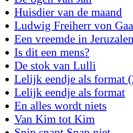
Huisdier van de maand
Ludwig Freiherr von Gaa
Een vreemde in Jeruzale
Is dit een mens?
De stok van Lulli
Lelijk eendje als format (
Lelijk eendje als format
En alles wordt niets
Van Kim tot Kim
Snip snapt Snap niet