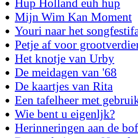
Hup Holland euh hup
Mijn Wim Kan Moment
Youri naar het songfestif
Petje af voor grootverdie
Het knotje van Urby
De meidagen van '68
De kaartjes van Rita
Een tafelheer met gebrui
Wie bent u eigenljk?
Herinneringen aan de bo