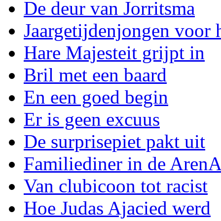
De deur van Jorritsma
Jaargetijdenjongen voor 
Hare Majesteit grijpt in
Bril met een baard
En een goed begin
Er is geen excuus
De surprisepiet pakt uit
Familiediner in de Aren
Van clubicoon tot racist
Hoe Judas Ajacied werd