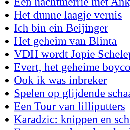
Een nachtmerrie met An
Het dunne laagje vernis
Ich bin ein Beijinger
Het geheim van Blinta
VDH wordt Jopie Schele
Evert, het geheime boyc
Ook ik was inbreker
Spelen op glijdende scha
Een Tour van lilliputters
Karadzic: knippen en sch