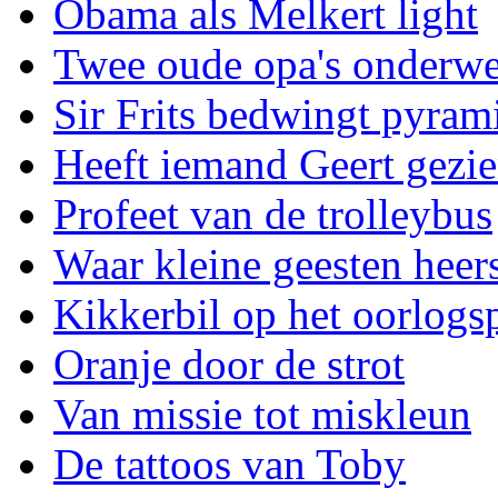
Obama als Melkert light
Twee oude opa's onderw
Sir Frits bedwingt pyram
Heeft iemand Geert gezi
Profeet van de trolleybus
Waar kleine geesten heer
Kikkerbil op het oorlogs
Oranje door de strot
Van missie tot miskleun
De tattoos van Toby