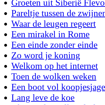
Groeten uit Siberië Flev
Pareltje tussen de zwijne
Waar de leugen regeert
Een mirakel in Rome
Een einde zonder einde
Zo word je koning
Welkom op het internet
Toen de wolken weken
Een boot vol koopjesjage
Lang leve de koe