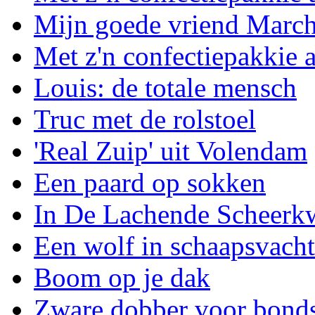
Mijn goede vriend March
Met z'n confectiepakkie 
Louis: de totale mensch
Truc met de rolstoel
'Real Zuip' uit Volendam
Een paard op sokken
In De Lachende Scheerk
Een wolf in schaapsvacht
Boom op je dak
Zware dobber voor bond