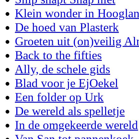
Klein wonder in Hoogla
De hoed van Plasterk
Groeten uit (on)veilig A
Back to the fifties
Ally, de schele gids
Blad voor je EjOekel
Een folder op Urk
De wereld als spelletje
In de omgekeerde wereld
Van San tot pannenkoek