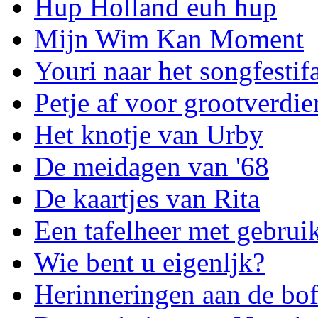
Hup Holland euh hup
Mijn Wim Kan Moment
Youri naar het songfestif
Petje af voor grootverdie
Het knotje van Urby
De meidagen van '68
De kaartjes van Rita
Een tafelheer met gebrui
Wie bent u eigenljk?
Herinneringen aan de bo