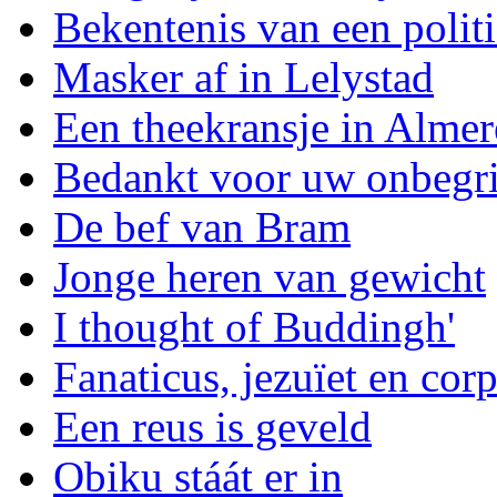
Bekentenis van een polit
Masker af in Lelystad
Een theekransje in Almer
Bedankt voor uw onbegr
De bef van Bram
Jonge heren van gewicht
I thought of Buddingh'
Fanaticus, jezuïet en cor
Een reus is geveld
Obiku stáát er in