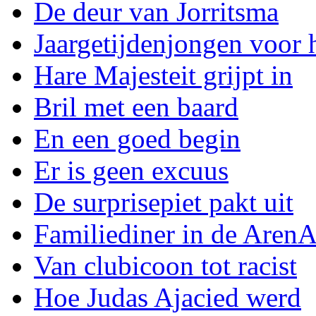
De deur van Jorritsma
Jaargetijdenjongen voor 
Hare Majesteit grijpt in
Bril met een baard
En een goed begin
Er is geen excuus
De surprisepiet pakt uit
Familiediner in de Aren
Van clubicoon tot racist
Hoe Judas Ajacied werd