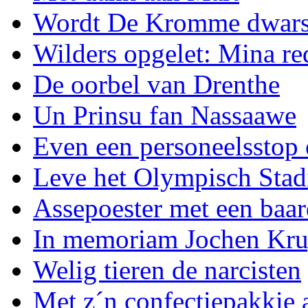
Wordt De Kromme dwars
Wilders opgelet: Mina re
De oorbel van Drenthe
Un Prinsu fan Nassaawe
Even een personeelsstop
Leve het Olympisch Stad
Assepoester met een baa
In memoriam Jochen Kru
Welig tieren de narcisten
Met z´n confectiepakkie 