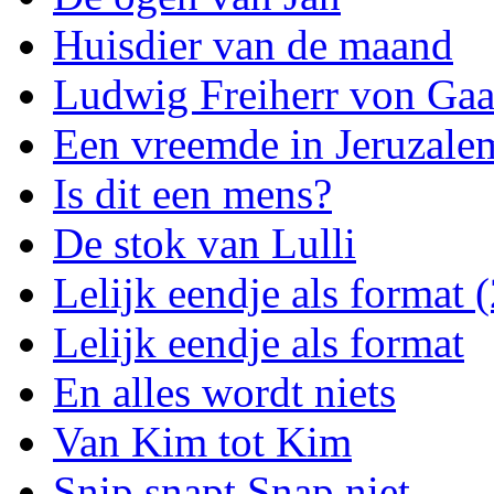
Huisdier van de maand
Ludwig Freiherr von Gaa
Een vreemde in Jeruzale
Is dit een mens?
De stok van Lulli
Lelijk eendje als format (
Lelijk eendje als format
En alles wordt niets
Van Kim tot Kim
Snip snapt Snap niet