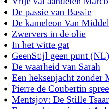
Vrije val aandelen Marco
De passie van Bassie
De kameleon Van Midde
Zwervers in de olie
In het witte gat
GeenStijl geen punt (NL
De waarheid van Sarah
Een heksenjacht zonder
Pierre de Coubertin spree
Mentsjov: De Stille Tsaar