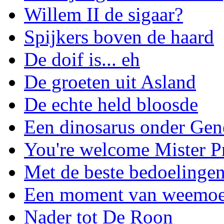
Willem II de sigaar?
Spijkers boven de haard
De doif is... eh
De groeten uit Asland
De echte held bloosde
Een dinosarus onder Gen
You're welcome Mister P
Met de beste bedoelinge
Een moment van weemo
Nader tot De Roon