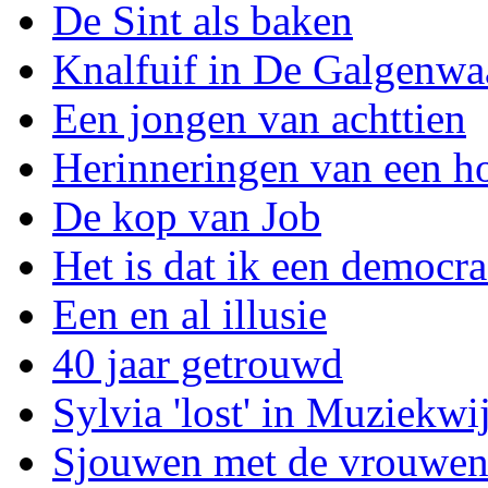
De Sint als baken
Knalfuif in De Galgenwa
Een jongen van achttien
Herinneringen van een h
De kop van Job
Het is dat ik een democra
Een en al illusie
40 jaar getrouwd
Sylvia 'lost' in Muziekwi
Sjouwen met de vrouwe