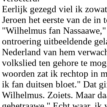
Eerlijk gezegd viel ik zowa
Jeroen het eerste van de in t
"Wilhelmus fan Nassaawe," 
ontroering uitbeeldende gela
Nederland van hem verwacht
volkslied ten gehore te mog
woorden zat ik rechtop in m
ik fan duitsen bloet." Dat g
Wilhelmus. Zoiets. Maar da
gehetraawe." Echt waar, ik 