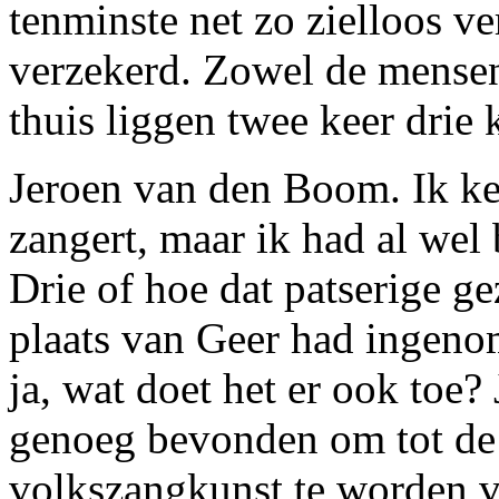
tenminste net zo zielloos v
verzekerd. Zowel de mensen 
thuis liggen twee keer drie 
Jeroen van den Boom. Ik ke
zangert, maar ik had al wel 
Drie of hoe dat patserige g
plaats van Geer had ingen
ja, wat doet het er ook toe?
genoeg bevonden om tot de 
volkszangkunst te worden v